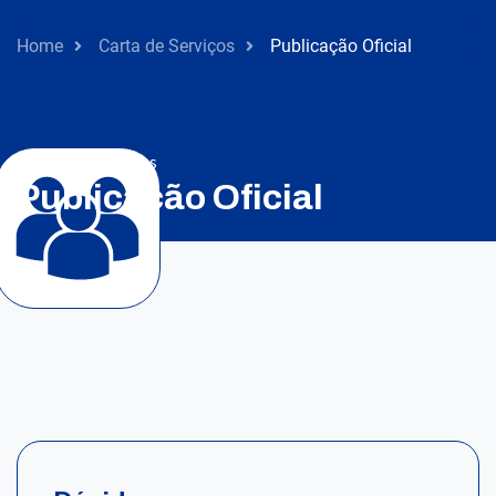
Home
Carta de Serviços
Publicação Oficial
Gestão de Pessoas
Publicação Oficial